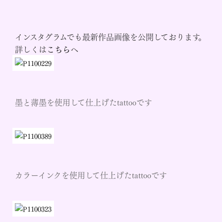
インスタグラムでも最新作品画像を公開しております。
詳しくは
こちら
へ
墨と薄墨を使用して仕上げたtattooです
カラーインクを使用して仕上げたtattooです