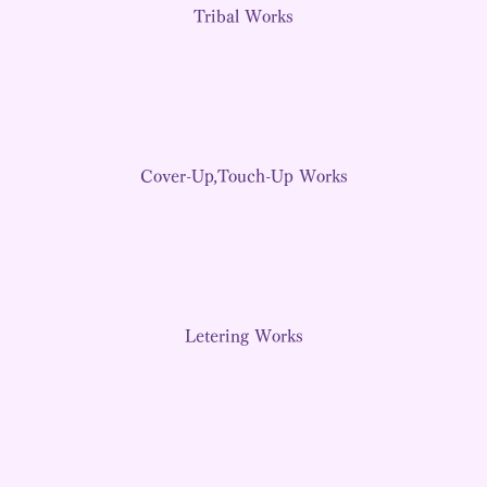
Tribal Works
Cover-Up,Touch-Up Works
Letering Works