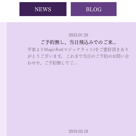
NEWS
BLOG
2023.07.29
ご予約無し、当日飛込みでのご来...
平素よりMagicRat(マジックラット)をご愛好頂きあり
がとうございます。 これまで当日のご予約のお問い合
わせや、ご予約無しでご...
2019.03.19