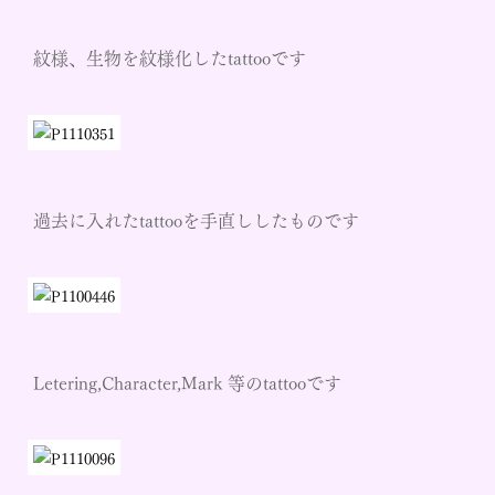
紋様、生物を紋様化したtattooです
過去に入れたtattooを手直ししたものです
Letering,Character,Mark 等のtattooです