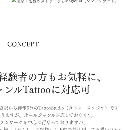
CONCEPT
経験者の方もお気軽に、
ンルTattooに対応可
袋駅から徒歩5分のTattooStudio（タトゥースタジオ）です。
おりますが、オールジャンル対応しております。
タムワークを中心に行なっておりますが、
び頂いても構いませんし、お客様から下絵を持込頂いても構いません。