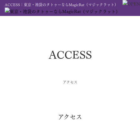
ACCESS｜東京・池袋のタトゥーならMagicRat（マジックラット）
ACCESS
アクセス
アクセス