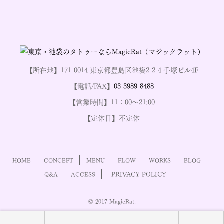
【所在地】171-0014 東京都豊島区池袋2-2-4 手塚ビル4F
【電話/FAX】
03-3989-8488
【営業時間】11：00～21:00
【定休日】不定休
HOME
CONCEPT
MENU
FLOW
WORKS
BLOG
PRIVACY POLICY
Q&A
ACCESS
© 2017 MagicRat.