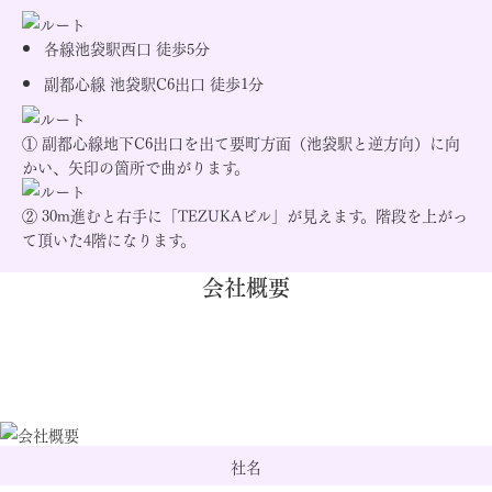
各線池袋駅西口 徒歩5分
副都心線 池袋駅C6出口 徒歩1分
① 副都心線地下C6出口を出て要町方面（池袋駅と逆方向）に向
かい、矢印の箇所で曲がります。
② 30m進むと右手に「TEZUKAビル」が見えます。階段を上がっ
て頂いた4階になります。
会社概要
社名