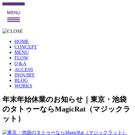
HOME
CONCEPT
MENU
FLOW
Q＆A
ACCESS
INQUIRY
BLOG
WORKS
年末年始休業のお知らせ｜東京・池袋
のタトゥーならMagicRat（マジックラ
ット）