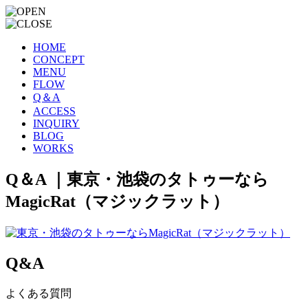
HOME
CONCEPT
MENU
FLOW
Q＆A
ACCESS
INQUIRY
BLOG
WORKS
Q＆A ｜東京・池袋のタトゥーなら
MagicRat（マジックラット）
Q&A
よくある質問