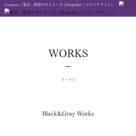
Compass｜東京・池袋のタトゥーならMagicRat（マジックラット）
WORKS
ワークス
Black&Gray Works