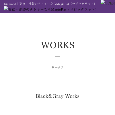
Diamond｜東京・池袋のタトゥーならMagicRat（マジックラット）
WORKS
ワークス
Black&Gray Works