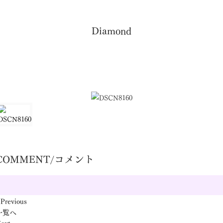
Diamond
COMMENT/コメント
 Previous
一覧へ
ext »