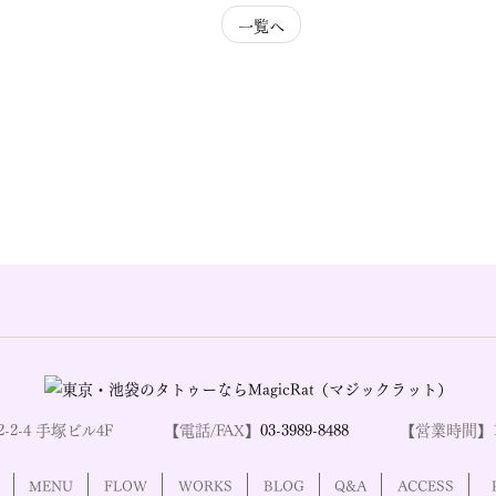
一覧へ
-2-4 手塚ビル4F
【電話/FAX】
03-3989-8488
【営業時間】11
MENU
FLOW
WORKS
BLOG
Q&A
ACCESS