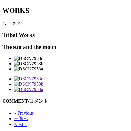
WORKS
ワークス
Tribal Works
The sun and the moon
COMMENT/コメント
« Previous
一覧へ
Next »